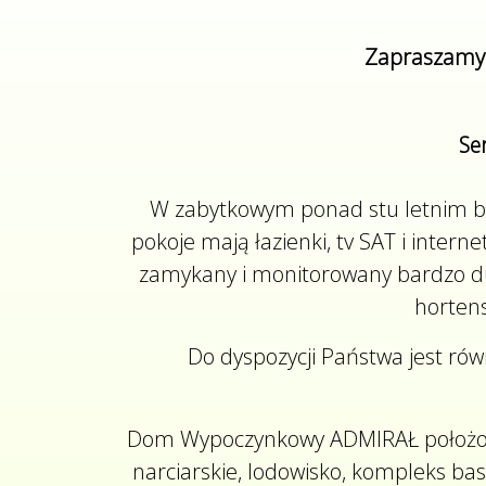
Zapraszamy!!! Obiekt położ
Se
W zabytkowym ponad stu letnim bu
pokoje mają łazienki, tv SAT i inte
zamykany i monitorowany bardzo duży
hortens
Do dyspozycji Państwa jest rów
Dom Wypoczynkowy ADMIRAŁ położony je
narciarskie, lodowisko, kompleks b