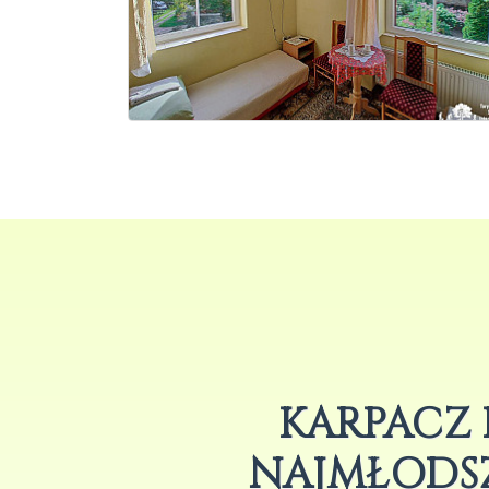
KARPACZ 
NAJMŁODS