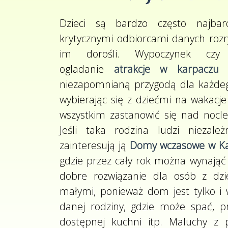
Dzieci są bardzo często najbar
krytycznymi odbiorcami danych rozr
im dorośli. Wypoczynek czy
ogladanie
atrakcje w karpaczu
z
niezapomnianą przygodą dla każdeg
wybierając się z dziećmi na wakacje
wszystkim zastanowić się nad nocle
Jeśli taka rodzina ludzi niezal
zainteresują ją
Domy wczasowe w K
gdzie przez cały rok można wynająć
dobre rozwiązanie dla osób z dzie
małymi, ponieważ dom jest tylko i 
danej rodziny, gdzie może spać, p
dostępnej kuchni itp. Maluchy z 